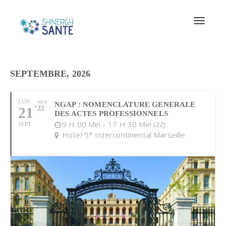
Toggle
naviga
SEPTEMBRE, 2026
LUN
MAR
NGAP : NOMENCLATURE GENERALE
21
22
DES ACTES PROFESSIONNELS
9 H 00 Min - 17 H 30 Min
(22)
SEPT
Hotel 5* Intercontinental Marseille