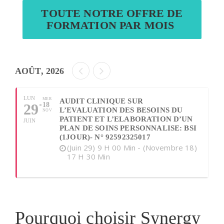
TOUTE NOTRE OFFRE DE
FORMATION PAR MOIS
AOÛT, 2026
LUN
MER
AUDIT CLINIQUE SUR
29
18
L’EVALUATION DES BESOINS DU
NOV
PATIENT ET L’ELABORATION D’UN
JUIN
PLAN DE SOINS PERSONNALISE: BSI
(1JOUR)- N° 92592325017
(juin 29) 9 H 00 Min - (novembre 18)
17 H 30 Min
Pourquoi choisir Synergy