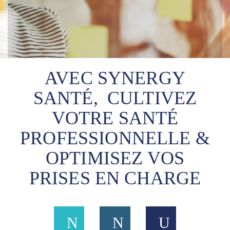
AVEC SYNERGY
SANTÉ,
CULTIVEZ
VOTRE SANTÉ
PROFESSIONNELLE &
OPTIMISEZ VOS
PRISES EN CHARGE
N
N
U