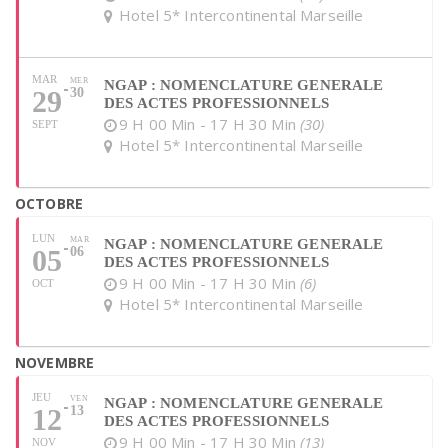
Hotel 5* Intercontinental Marseille
MAR
MER
NGAP : NOMENCLATURE GENERALE
29
30
DES ACTES PROFESSIONNELS
9 H 00 Min - 17 H 30 Min
(30)
SEPT
Hotel 5* Intercontinental Marseille
OCTOBRE
LUN
MAR
NGAP : NOMENCLATURE GENERALE
05
06
DES ACTES PROFESSIONNELS
9 H 00 Min - 17 H 30 Min
(6)
OCT
Hotel 5* Intercontinental Marseille
NOVEMBRE
JEU
VEN
NGAP : NOMENCLATURE GENERALE
12
13
DES ACTES PROFESSIONNELS
9 H 00 Min - 17 H 30 Min
(13)
NOV