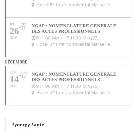
Hotel 5* Intercontinental Marseille
JEU
VEN
NGAP : NOMENCLATURE GENERALE
26
27
DES ACTES PROFESSIONNELS
9 H 00 Min - 17 H 30 Min
(27)
NOV
Hotel 5* Intercontinental Marseille
DÉCEMBRE
LUN
MAR
NGAP : NOMENCLATURE GENERALE
14
15
DES ACTES PROFESSIONNELS
9 H 00 Min - 17 H 30 Min
(15)
DÉC
Hotel 5* Intercontinental Marseille
Synergy Santé