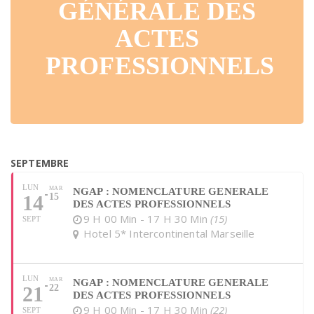
GÉNÉRALE DES
ACTES
PROFESSIONNELS
SEPTEMBRE
LUN
MAR
NGAP : NOMENCLATURE GENERALE
14
15
DES ACTES PROFESSIONNELS
9 H 00 Min - 17 H 30 Min
(15)
SEPT
Hotel 5* Intercontinental Marseille
LUN
MAR
NGAP : NOMENCLATURE GENERALE
21
22
DES ACTES PROFESSIONNELS
9 H 00 Min - 17 H 30 Min
(22)
SEPT