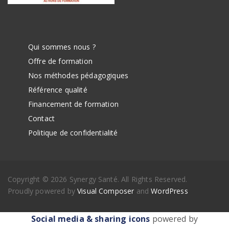
Qui sommes nous ?
Offre de formation
Nos méthodes pédagogiques
Référence qualité
Financement de formation
Contact
Politique de confidentialité
Copyright © 2026 Synergy Santé. All Rights Reserved.
Proudly powered by
Visual Composer
and
WordPress
Social media & sharing icons
powered by