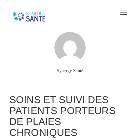
Toggle
naviga
Synergy Santé
to
Formation continue
SOINS ET SUIVI DES
PATIENTS PORTEURS
DE PLAIES
CHRONIQUES