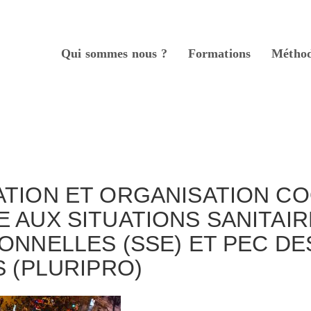
Qui sommes nous ?
Formations
Métho
nue
TION ET ORGANISATION CO
 AUX SITUATIONS SANITAI
ONNELLES (SSE) ET PEC DE
S (PLURIPRO)