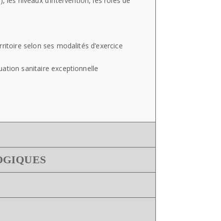
 les niveaux d’intervention, les rôles de
erritoire selon ses modalités d’exercice
tuation sanitaire exceptionnelle
OGIQUES