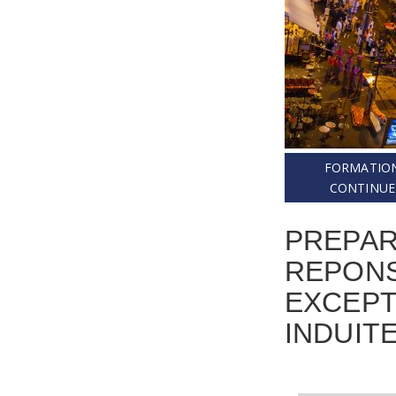
FORMATIO
CONTINUE
PREPAR
REPONS
EXCEPT
INDUIT