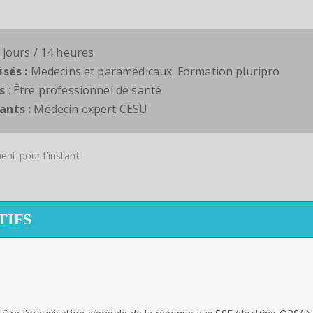
 jours / 14 heures
isés :
Médecins et paramédicaux. Formation pluripro
s
: Être professionnel de santé
ants :
Médecin expert CESU
nt pour l'instant
TIFS