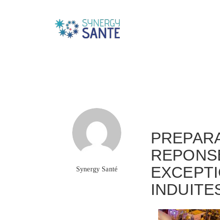
to
Formation conti
PREPARA
REPONSE
EXCEPTI
Synergy Santé
INDUITE