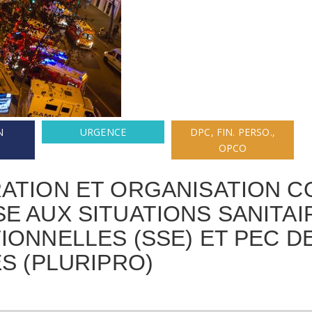
N
URGENCE
DPC, FIN. PERSO.,
OPCO
ATION ET ORGANISATION C
E AUX SITUATIONS SANITAI
IONNELLES (SSE) ET PEC D
ES (PLURIPRO)