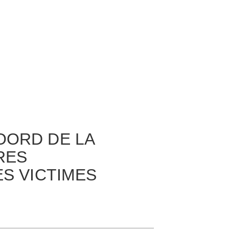
OORD DE LA
RES
ES VICTIMES