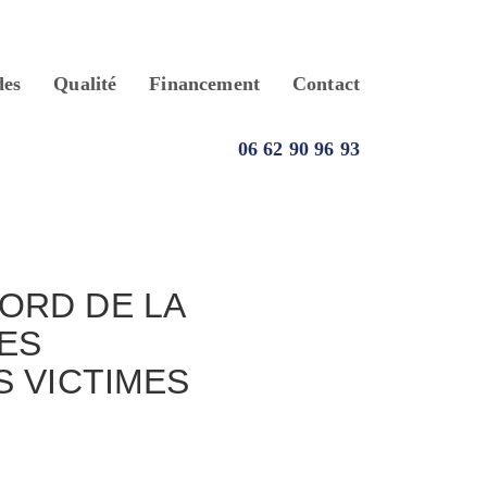
des
Qualité
Financement
Contact
06 62 90 96 93
ORD DE LA
RES
S VICTIMES