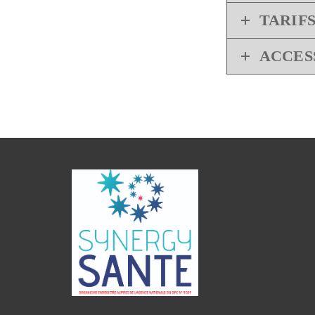
TARIF
ACCES