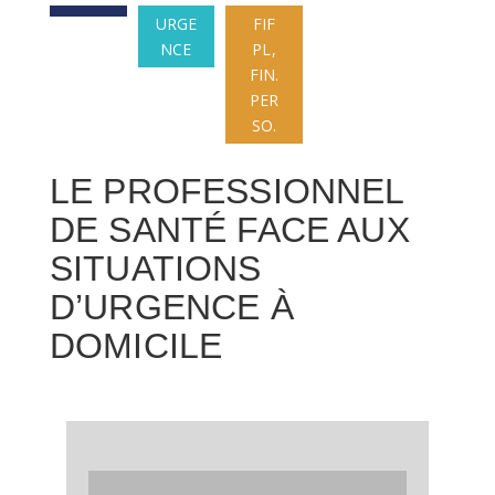
URGE
FIF
NCE
PL,
FIN.
PER
SO.
LE PROFESSIONNEL
DE SANTÉ FACE AUX
SITUATIONS
D’URGENCE À
DOMICILE