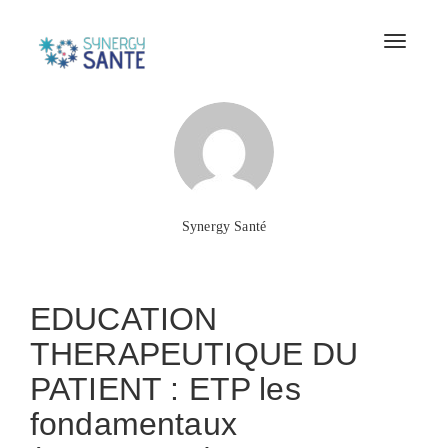
Toggle
naviga
Synergy Santé
to
Formation continue
EDUCATION
THERAPEUTIQUE DU
PATIENT : ETP les
fondamentaux