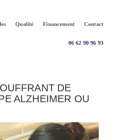
des
Qualité
Financement
Contact
06 62 90 96 93
SOUFFRANT DE
PE ALZHEIMER OU