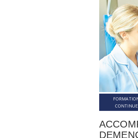
FORMATIO
CONTINUE
ACCOMP
DEMENC