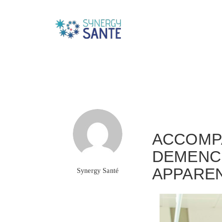
to
Formation conti
ACCOMP
DEMENC
APPAREN
Synergy Santé