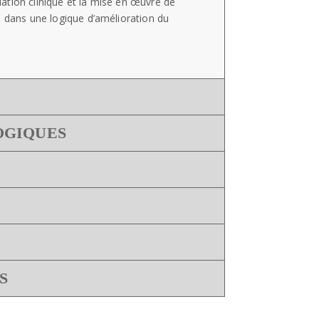
ation clinique et la mise en œuvre de
, dans une logique d’amélioration du
OGIQUES
S