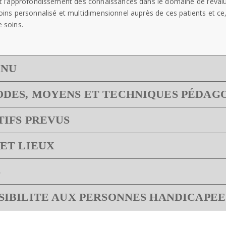
t l’approfondissement des connaissances dans le domaine de l’évalu
oins personnalisé et multidimensionnel auprès de ces patients et ce
 soins.
ENU
DES, MOYENS ET TECHNIQUES PÉDAG
TIFS PREVUS
 ET LIEUX
S
SIBILITE AUX PERSONNES HANDICAPEE