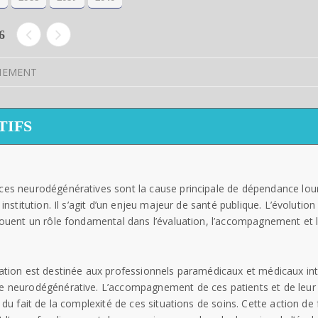
6
ÈNEMENT
TIFS
s neurodégénératives sont la cause principale de dépendance lourde
 institution. Il s’agit d’un enjeu majeur de santé publique. L’évolution
ouent un rôle fondamental dans l’évaluation, l’accompagnement et l
ation est destinée aux professionnels paramédicaux et médicaux int
 neurodégénérative. L’accompagnement de ces patients et de leur
 du fait de la complexité de ces situations de soins. Cette action de