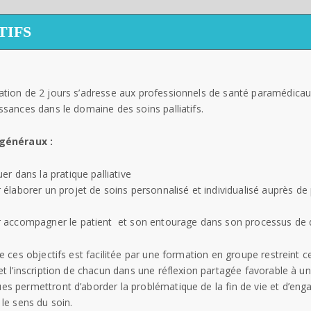
TIFS
ation de 2 jours s’adresse aux professionnels de santé paramédica
ssances dans le domaine des soins palliatifs.
 généraux :
uer dans la pratique palliative
 élaborer un projet de soins personnalisé et individualisé auprès de p
r accompagner le patient et son entourage dans son processus de 
de ces objectifs est facilitée par une formation en groupe restreint 
et l’inscription de chacun dans une réflexion partagée favorable à u
s permettront d’aborder la problématique de la fin de vie et d’eng
 le sens du soin.