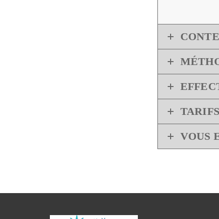
CONT
MÉTHO
EFFEC
TARIF
VOUS 