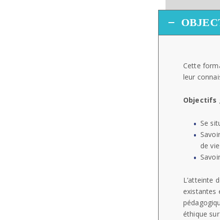
OBJEC
Cette form
leur connai
Objectifs
Se sit
Savoir
de vie
Savoi
L’atteinte 
existantes 
pédagogique
éthique sur