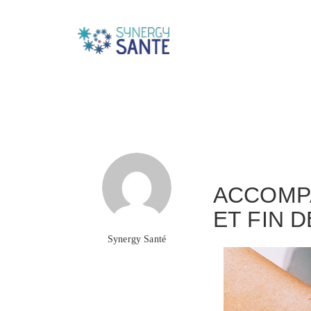
to
Formation conti
ACCOMPA
ET FIN D
Synergy Santé