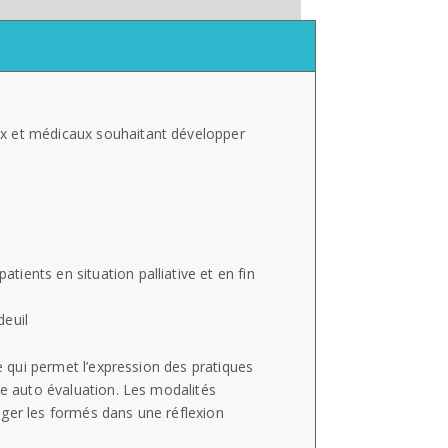
ux et médicaux souhaitant développer
atients en situation palliative et en fin
deuil
ce qui permet l’expression des pratiques
ne auto évaluation. Les modalités
ager les formés dans une réflexion