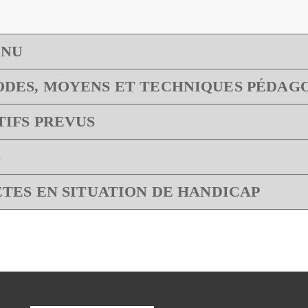
ENU
DES, MOYENS ET TECHNIQUES PÉDAG
TIFS PREVUS
S
ETES EN SITUATION DE HANDICAP