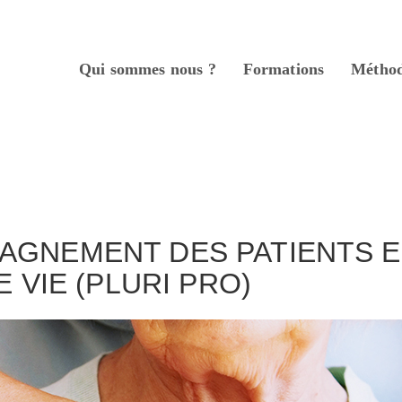
Qui sommes nous ?
Formations
Métho
nue
GNEMENT DES PATIENTS EN
E VIE (PLURI PRO)