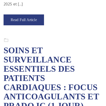
2025 et [...]
Read Full Article
Formation continue
SOINS ET
SURVEILLANCE
ESSENTIELS DES
PATIENTS
CARDIAQUES : FOCUS
ANTICOAGULANTS ET
PRADO IC (1 JOUR)