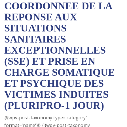
COORDONNEE DE LA
REPONSE AUX
SITUATIONS
SANITAIRES
EXCEPTIONNELLES
(SSE) ET PRISE EN
CHARGE SOMATIQUE
ET PSYCHIQUE DES
VICTIMES INDUITES
(PLURIPRO-1 JOUR)
{!{wpv-post-taxonomy type='category'
format='name'}!} {!{wpv-post-taxonomy