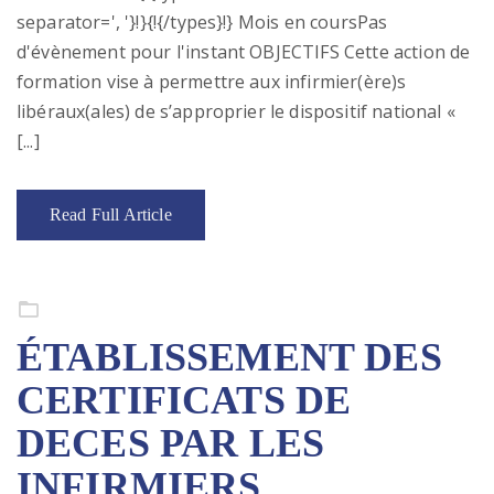
separator=', '}!}{!{/types}!} Mois en coursPas
d'évènement pour l'instant OBJECTIFS Cette action de
formation vise à permettre aux infirmier(ère)s
libéraux(ales) de s’approprier le dispositif national «
[...]
Read Full Article
Formation continue
ÉTABLISSEMENT DES
CERTIFICATS DE
DECES PAR LES
INFIRMIERS